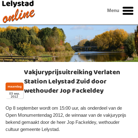
Menu
Vakjuryprijsuitreiking Verlaten
Station Lelystad Zuid door
maandag
wethouder Jop Fackeldey
03 sep.
2012
Op 8 september wordt om 15:00 uur, als onderdeel van de
Open Monumentendag 2012, de winnaar van de vakjuryprijs
bekend gemaakt door de heer Jop Fackeldey, wethouder
cultuur gemeente Lelystad.