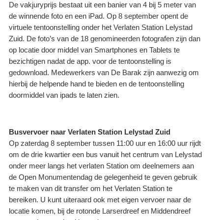
De vakjuryprijs bestaat uit een banier van 4 bij 5 meter van
de winnende foto en een iPad. Op 8 september opent de
virtuele tentoonstelling onder het Verlaten Station Lelystad
Zuid. De foto’s van de 18 genomineerden fotografen zijn dan
op locatie door middel van Smartphones en Tablets te
bezichtigen nadat de app. voor de tentoonstelling is
gedownload. Medewerkers van De Barak zijn aanwezig om
hierbij de helpende hand te bieden en de tentoonstelling
doormiddel van ipads te laten zien.
Busvervoer naar Verlaten Station Lelystad Zuid
Op zaterdag 8 september tussen 11:00 uur en 16:00 uur rijdt
om de drie kwartier een bus vanuit het centrum van Lelystad
onder meer langs het verlaten Station om deelnemers aan
de Open Monumentendag de gelegenheid te geven gebruik
te maken van dit transfer om het Verlaten Station te
bereiken. U kunt uiteraard ook met eigen vervoer naar de
locatie komen, bij de rotonde Larserdreef en Middendreef