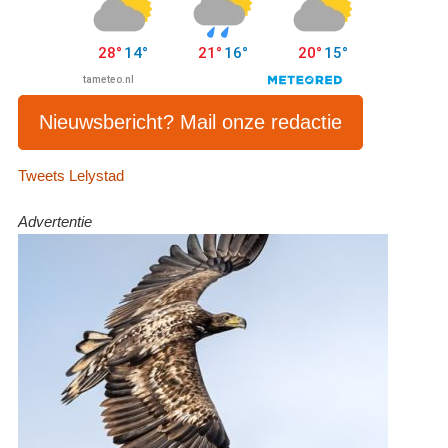
Nieuwsbericht? Mail onze redactie
Tweets Lelystad
Advertentie