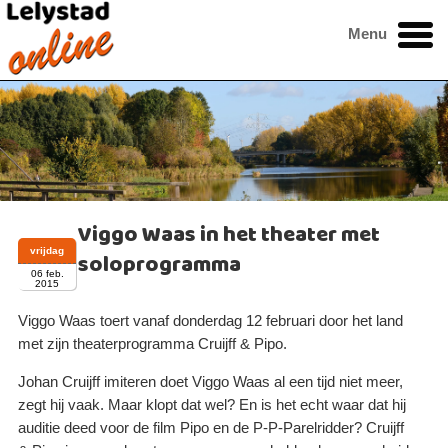
Menu
Viggo Waas in het theater met
vrijdag
soloprogramma
06 feb.
2015
Viggo Waas toert vanaf donderdag 12 februari door het land
met zijn theaterprogramma Cruijff & Pipo.
Johan Cruijff imiteren doet Viggo Waas al een tijd niet meer,
zegt hij vaak. Maar klopt dat wel? En is het echt waar dat hij
auditie deed voor de film Pipo en de P-P-Parelridder? Cruijff