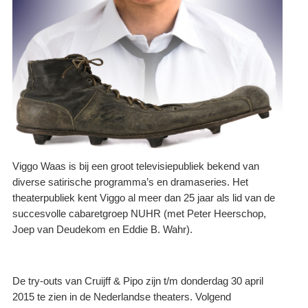
Viggo Waas is bij een groot televisiepubliek bekend van
diverse satirische programma’s en dramaseries. Het
theaterpubliek kent Viggo al meer dan 25 jaar als lid van de
succesvolle cabaretgroep NUHR (met Peter Heerschop,
Joep van Deudekom en Eddie B. Wahr).
De try-outs van Cruijff & Pipo zijn t/m donderdag 30 april
2015 te zien in de Nederlandse theaters. Volgend