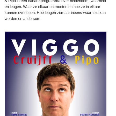
& Pipo is een cabaretprogramma over heldendom, waarheid
en leugen. Waar ze elkaar ontmoeten en hoe ze in elkaar
kunnen overlopen. Hoe leugen zomaar ineens waarheid kan
worden en andersom.