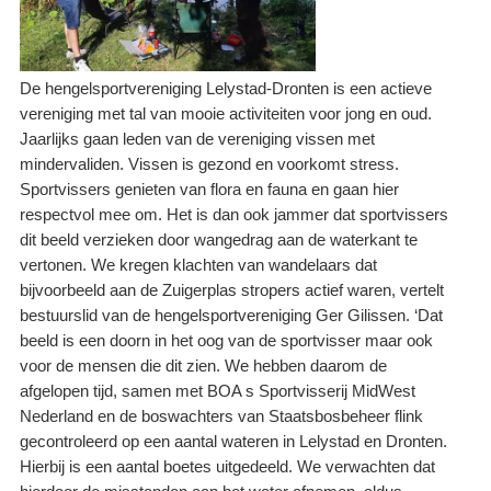
De hengelsportvereniging Lelystad-Dronten is een actieve
vereniging met tal van mooie activiteiten voor jong en oud.
Jaarlijks gaan leden van de vereniging vissen met
mindervaliden. Vissen is gezond en voorkomt stress.
Sportvissers genieten van flora en fauna en gaan hier
respectvol mee om. Het is dan ook jammer dat sportvissers
dit beeld verzieken door wangedrag aan de waterkant te
vertonen. We kregen klachten van wandelaars dat
bijvoorbeeld aan de Zuigerplas stropers actief waren, vertelt
bestuurslid van de hengelsportvereniging Ger Gilissen. ‘Dat
beeld is een doorn in het oog van de sportvisser maar ook
voor de mensen die dit zien. We hebben daarom de
afgelopen tijd, samen met BOA s Sportvisserij MidWest
Nederland en de boswachters van Staatsbosbeheer flink
gecontroleerd op een aantal wateren in Lelystad en Dronten.
Hierbij is een aantal boetes uitgedeeld. We verwachten dat