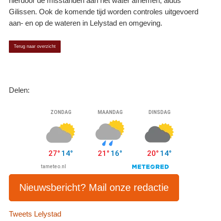
hierdoor de misstanden aan het water afnemen, aldus
Gilissen. Ook de komende tijd worden controles uitgevoerd
aan- en op de wateren in Lelystad en omgeving.
Terug naar overzicht
Delen:
Nieuwsbericht? Mail onze redactie
Tweets Lelystad