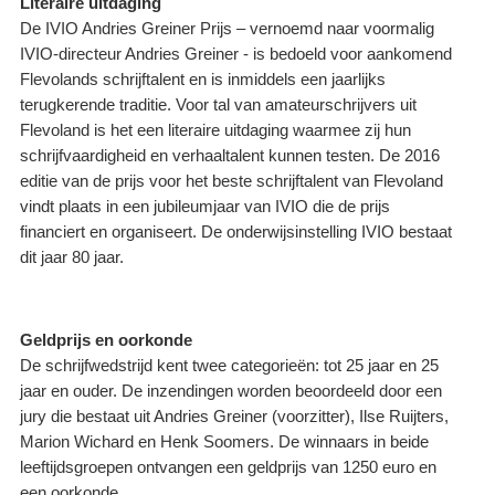
Literaire uitdaging
De IVIO Andries Greiner Prijs – vernoemd naar voormalig
IVIO-directeur Andries Greiner - is bedoeld voor aankomend
Flevolands schrijftalent en is inmiddels een jaarlijks
terugkerende traditie. Voor tal van amateurschrijvers uit
Flevoland is het een literaire uitdaging waarmee zij hun
schrijfvaardigheid en verhaaltalent kunnen testen. De 2016
editie van de prijs voor het beste schrijftalent van Flevoland
vindt plaats in een jubileumjaar van IVIO die de prijs
financiert en organiseert. De onderwijsinstelling IVIO bestaat
dit jaar 80 jaar.
Geldprijs en oorkonde
De schrijfwedstrijd kent twee categorieën: tot 25 jaar en 25
jaar en ouder. De inzendingen worden beoordeeld door een
jury die bestaat uit Andries Greiner (voorzitter), Ilse Ruijters,
Marion Wichard en Henk Soomers. De winnaars in beide
leeftijdsgroepen ontvangen een geldprijs van 1250 euro en
een oorkonde.