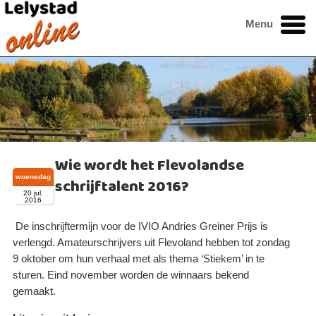
Menu
Wie wordt het Flevolandse
woensdag
schrijftalent 2016?
20 jul.
2016
De inschrijftermijn voor de IVIO Andries Greiner Prijs is
verlengd. Amateurschrijvers uit Flevoland hebben tot zondag
9 oktober om hun verhaal met als thema ‘Stiekem’ in te
sturen. Eind november worden de winnaars bekend
gemaakt.