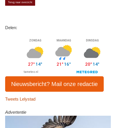
Terug naar overzicht
Delen:
Nieuwsbericht? Mail onze redactie
Tweets Lelystad
Advertentie