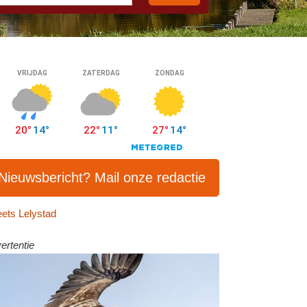
Nieuwsbericht? Mail onze redactie
ets Lelystad
ertentie