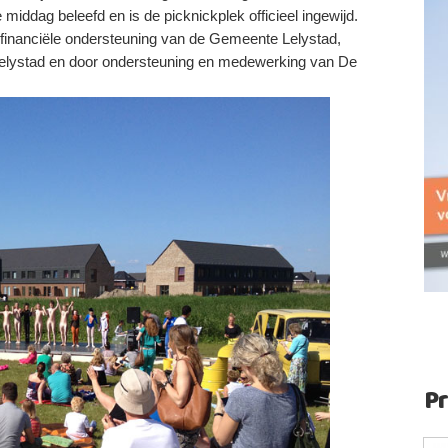
iddag beleefd en is de picknickplek officieel ingewijd.
financiële ondersteuning van de Gemeente Lelystad,
n Lelystad en door ondersteuning en medewerking van De
P