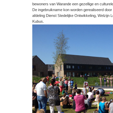
bewoners van Warande een gezellige en culturele m
De ingebruikname kon worden gerealiseerd door 
afdeling Dienst Stedelijke Ontwikkeling, Welzij
Kubus.