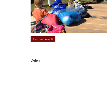
Terug naar overzicht
Delen: