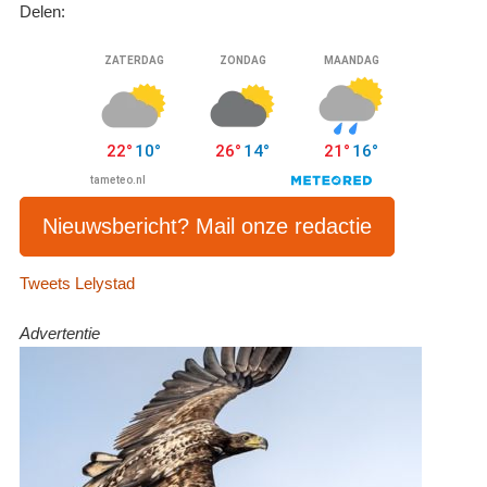
Delen:
Nieuwsbericht? Mail onze redactie
Tweets Lelystad
Advertentie