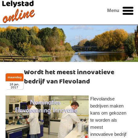
Menu
Wordt het meest innovatieve
maandag
bedrijf van Flevoland
16 jan.
2017
Flevolandse
bedrijven maken
kans om gekozen
te worden als
meest
innovatieve bedrijf