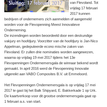
van Flevoland. Tot
vrijdag 17 februari
2017 kunnen
bedrijven of ondernemers zich aanmelden of aangemeld
worden voor de Flevopenning Meest Innovatieve
Onderneming.
De inzendingen worden beoordeeld door een deskundige
vakjury en hoofdjury. Voorzitter van de hoofdjury is Jan-Nico
Appelman, gedeputeerde econo mische zaken van
Flevoland. Er zullen drie nominaties worden aangewezen,
waarna op vrijdag 19 mei 2017 tijdens het 13e
Flevopenningen Ondernemersgala de winnaar bekend wordt
gemaakt. In april 2016 werd de Flevopenning Innovatie
uitgereikt aan VABO Composites B.V. uit Emmeloord.
Het Flevopenningen Ondernemersgala is op vrijdag 17 mei
2017 te gast bij het Balk Shipyard, E. Bakkerkade 1 op Urk.
De kaartverkoop voor dit grootse ondernemersgala gaat op
1 februari a.s. van start.